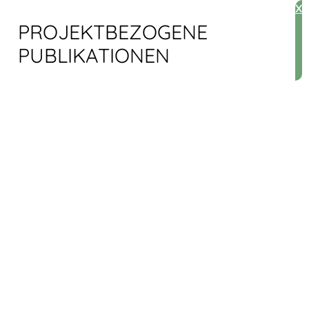
X
PROJEKT­BEZOGENE
PUBLIKATIONEN