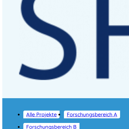
Alle Projekte
Forschungsbereich A
Forschungsbereich B