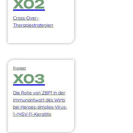
X02
Cross-Over-
Therapiestrategien
Projekt
X03
Die Rolle von ZBP1 in der
Immunantwort des Wirts
bei Herpes-simplex-Virus-
1-(HSV-1)-Keratitis