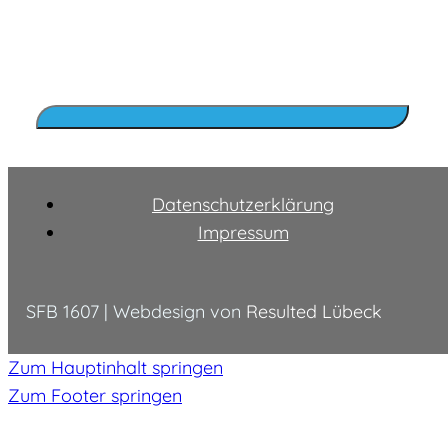
Datenschutzerklärung
Impressum
SFB 1607 | Webdesign von
Resulted Lübeck
Zum Hauptinhalt springen
Zum Footer springen