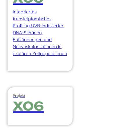
Integriertes
transkriptomisches
Profiling UVB-induzierter
DNA-Schäden,
Entzündungen und
Neovaskularisationen in
okulären Zellpopulationen
Projekt
X06