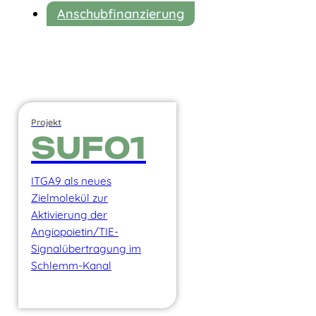
Anschubfinanzierung
Projekt
SUF01
ITGA9 als neues
Zielmolekül zur
Aktivierung der
Angiopoietin/TIE-
Signalübertragung im
Schlemm-Kanal