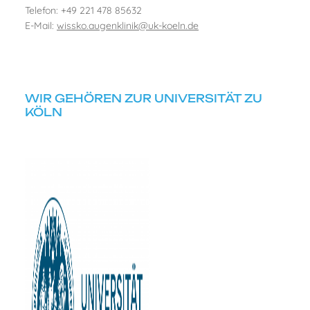
Telefon: +49 221 478 85632
E-Mail:
wissko.augenklinik@uk-koeln.de
WIR GEHÖREN ZUR UNIVERSITÄT ZU
KÖLN