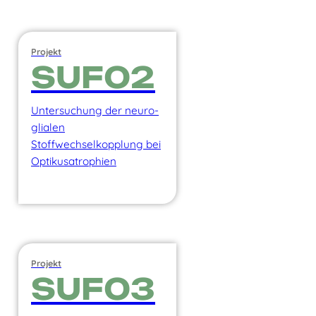
Projekt
SUF02
Untersuchung der neuro-
glialen
Stoffwechselkopplung bei
Optikusatrophien
Projekt
SUF03