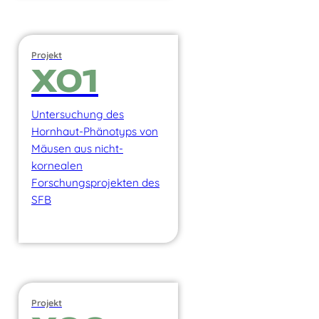
Projekt
X01
Untersuchung des
Hornhaut-Phänotyps von
Mäusen aus nicht-
kornealen
Forschungsprojekten des
SFB
Projekt