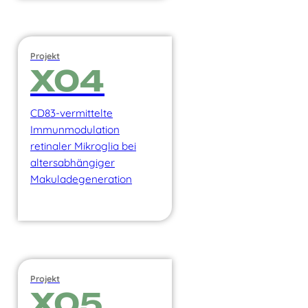
Projekt
X04
CD83-vermittelte
Immunmodulation
retinaler Mikroglia bei
altersabhängiger
Makuladegeneration
Projekt
X05