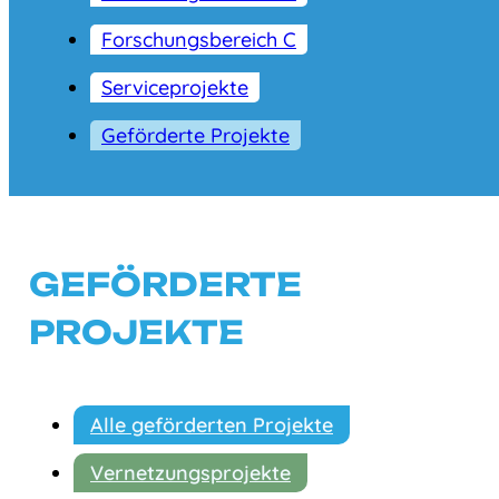
Forschungsbereich C
Serviceprojekte
Geförderte Projekte
GEFÖRDERTE
PROJEKTE
Alle geförderten Projekte
Vernetzungsprojekte