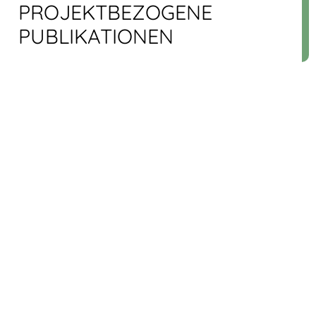
PROJEKT­BEZOGENE
PUBLIKATIONEN