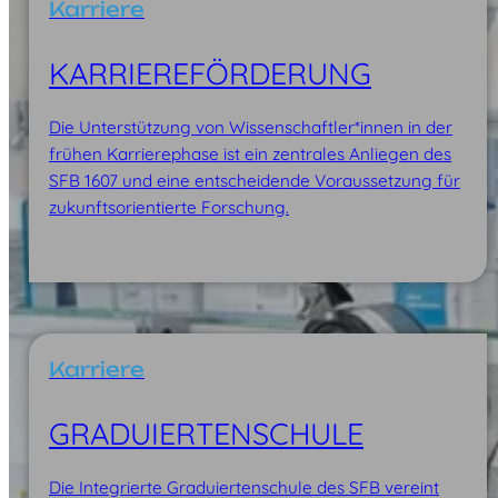
Karriere
KARRIERE­FÖRDERUNG
Die Unterstützung von Wissenschaftler*innen in der
frühen Karrierephase ist ein zentrales Anliegen des
SFB 1607 und eine entscheidende Voraussetzung für
zukunftsorientierte Forschung.
Karriere
GRADUIERTEN­SCHULE
Die Integrierte Graduiertenschule des SFB vereint