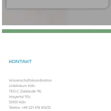
KONTAKT
Wissenschaftskoordination
Uniklinikum Köln
TEO-C (Gebäude 74)
Weyertal 115c
50931 Köln
Telefon: +49 221 478 85632