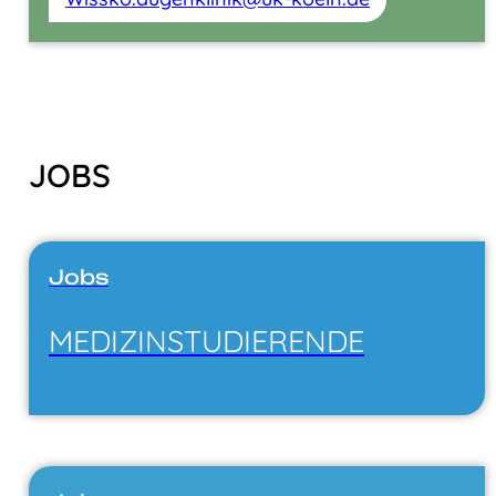
JOBS
Jobs
MEDIZIN­STUDIERENDE