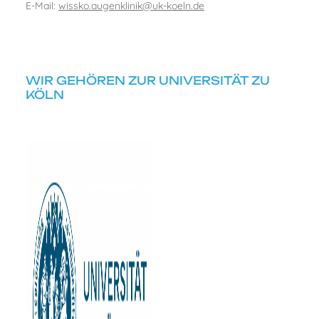
E-Mail:
wissko.augenklinik@uk-koeln.de
WIR GEHÖREN ZUR UNIVERSITÄT ZU
KÖLN