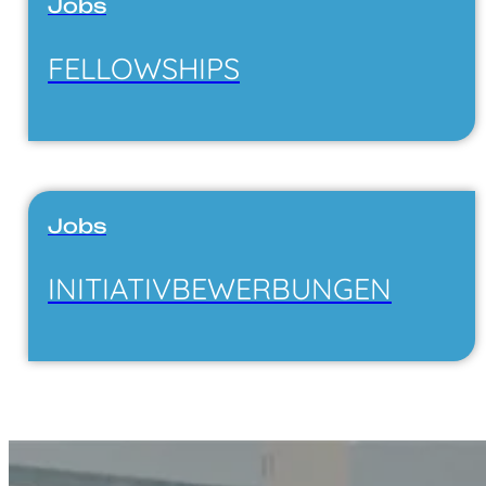
Jobs
FELLOW­SHIPS
Jobs
INITIATIV­BEWERBUNGEN