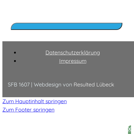
Datenschutzerklärung
Impressum
SFB 1607 | Webdesign von
Resulted Lübeck
Zum Hauptinhalt springen
Zum Footer springen
X