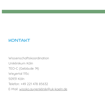
KONTAKT
Wissenschaftskoordination
Uniklinikum Köln
TEO-C (Gebäude 74)
Weyertal 115c
50931 Köln
Telefon: +49 221 478 85632
E-Mail:
wissko.augenklinik@uk-koeln.de