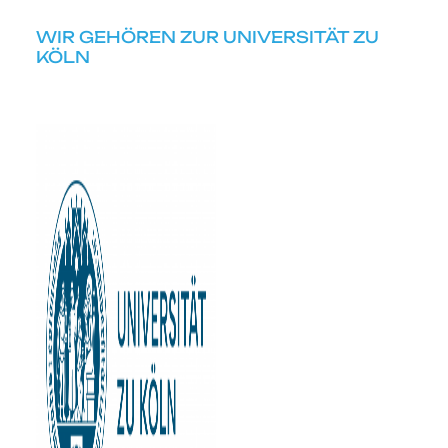
WIR GEHÖREN ZUR UNIVERSITÄT ZU
KÖLN