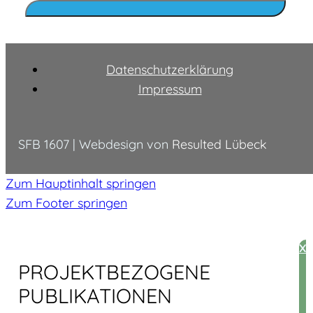
Datenschutzerklärung
Impressum
SFB 1607 | Webdesign von
Resulted Lübeck
Zum Hauptinhalt springen
Zum Footer springen
X
PROJEKT­BEZOGENE
PUBLIKATIONEN