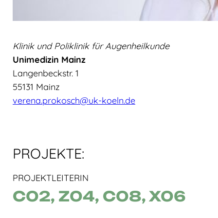
Klinik und Poliklinik für Augenheilkunde
Unimedizin Mainz
Langenbeckstr. 1
55131 Mainz
verena.prokosch@uk-koeln.de
PROJEKTE:
PROJEKTLEITERIN
C02
,
Z04
,
C08
,
X06