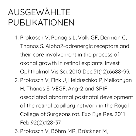
AUSGEWÄHLTE
PUBLIKATIONEN
Prokosch V, Panagis L, Volk GF, Dermon C,
Thanos S. Alpha2-adrenergic receptors and
their core involvement in the process of
axonal growth in retinal explants. Invest
Ophthalmol Vis Sci. 2010 Dec;51(12):6688-99.
Prokosch V, Fink J, Heiduschka P, Melkonyan
H, Thanos S. VEGF, Ang-2 and SRIF
associated abnormal postnatal development
of the retinal capillary network in the Royal
College of Surgeons rat. Exp Eye Res. 2011
Feb;92(2):128-37.
Prokosch V, Böhm MR, Brückner M,