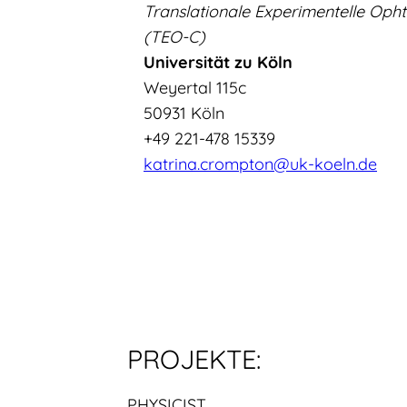
Translationale Experimentelle Oph
(TEO-C)
Universität zu Köln
Weyertal 115c
50931 Köln
+49 221-478 15339
katrina.crompton@uk-koeln.de
PROJEKTE:
PHYSICIST