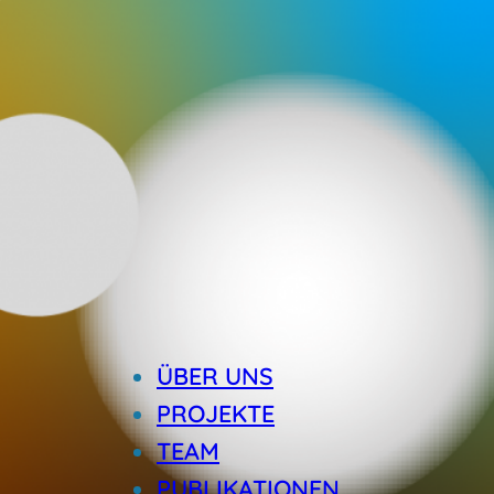
ÜBER UNS
PROJEKTE
TEAM
PUBLIKATIONEN