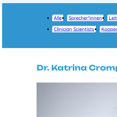
Alle
Sprecher*innen
Lei
Clinician Scientists
Kooper
Dr. Katrina Cro