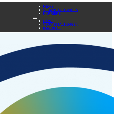
NEWS
VERANSTALTUNGEN
KARRIERE
NEWS
VERANSTALTUNGEN
KARRIERE