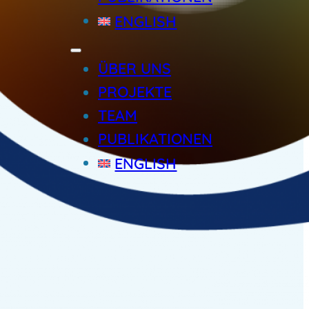
ENGLISH
ÜBER UNS
PROJEKTE
TEAM
PUBLIKATIONEN
ENGLISH