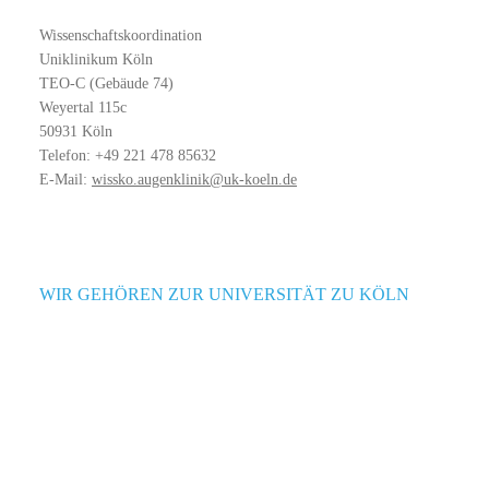
Wissenschaftskoordination
Uniklinikum Köln
TEO-C (Gebäude 74)
Weyertal 115c
50931 Köln
Telefon: +49 221 478 85632
E-Mail:
wissko.augenklinik@uk-koeln.de
WIR GEHÖREN ZUR UNIVERSITÄT ZU KÖLN