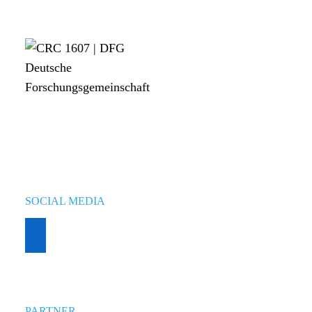
SOCIAL MEDIA
PARTNER