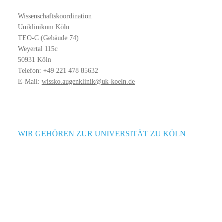
Wissenschaftskoordination
Uniklinikum Köln
TEO-C (Gebäude 74)
Weyertal 115c
50931 Köln
Telefon: +49 221 478 85632
E-Mail:
wissko.augenklinik@uk-koeln.de
WIR GEHÖREN ZUR UNIVERSITÄT ZU KÖLN