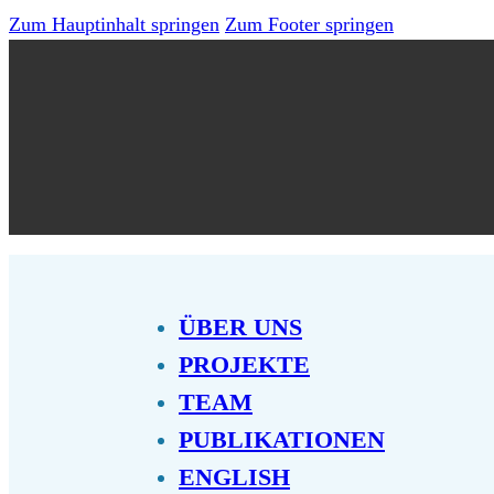
Zum Hauptinhalt springen
Zum Footer springen
ÜBER UNS
PROJEKTE
TEAM
PUBLIKATIONEN
ENGLISH