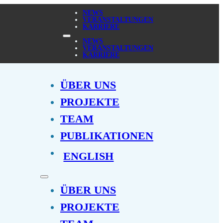
NEWS
VERANSTALTUNGEN
KARRIERE
NEWS
VERANSTALTUNGEN
KARRIERE
ÜBER UNS
PROJEKTE
TEAM
PUBLIKATIONEN
ENGLISH
ÜBER UNS
PROJEKTE