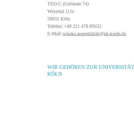
TEO-C (Gebäude 74)
Weyertal 115c
50931 Köln
Telefon: +49 221 478 85632
E-Mail:
wissko.augenklinik@uk-koeln.de
WIR GEHÖREN ZUR UNIVERSITÄT
KÖLN