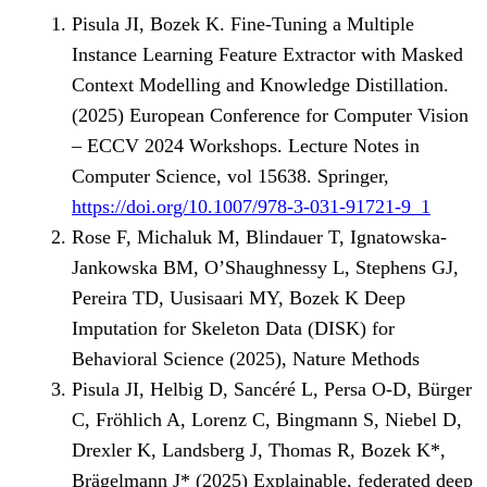
Pisula JI, Bozek K. Fine-Tuning a Multiple
Instance Learning Feature Extractor with Masked
Context Modelling and Knowledge Distillation.
(2025) European Conference for Computer Vision
– ECCV 2024 Workshops. Lecture Notes in
Computer Science, vol 15638. Springer,
https://doi.org/10.1007/978-3-031-91721-9_1
Rose F, Michaluk M, Blindauer T, Ignatowska-
Jankowska BM, O’Shaughnessy L, Stephens GJ,
Pereira TD, Uusisaari MY, Bozek K Deep
Imputation for Skeleton Data (DISK) for
Behavioral Science (2025), Nature Methods
Pisula JI, Helbig D, Sancéré L, Persa O-D, Bürger
C, Fröhlich A, Lorenz C, Bingmann S, Niebel D,
Drexler K, Landsberg J, Thomas R, Bozek K*,
Brägelmann J* (2025) Explainable, federated deep