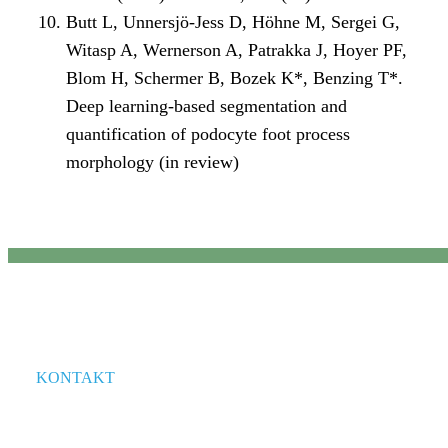
Butt L, Unnersjö-Jess D, Höhne M, Sergei G,
Witasp A, Wernerson A, Patrakka J, Hoyer PF,
Blom H, Schermer B, Bozek K*, Benzing T*.
Deep learning-based segmentation and
quantification of podocyte foot process
morphology (in review)
KONTAKT