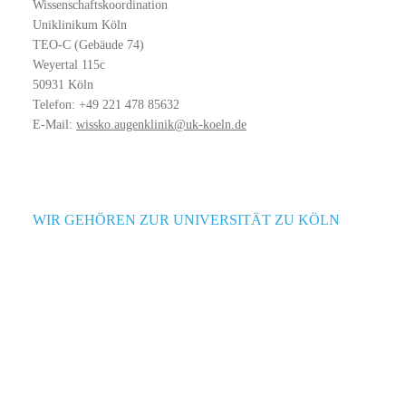
Wissenschaftskoordination
Uniklinikum Köln
TEO-C (Gebäude 74)
Weyertal 115c
50931 Köln
Telefon: +49 221 478 85632
E-Mail:
wissko.augenklinik@uk-koeln.de
WIR GEHÖREN ZUR UNIVERSITÄT ZU KÖLN