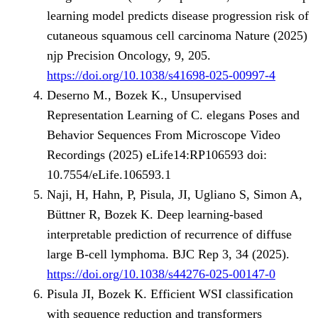
learning model predicts disease progression risk of
cutaneous squamous cell carcinoma Nature (2025)
njp Precision Oncology, 9, 205.
https://doi.org/10.1038/s41698-025-00997-4
Deserno M., Bozek K., Unsupervised
Representation Learning of C. elegans Poses and
Behavior Sequences From Microscope Video
Recordings (2025) eLife14:RP106593 doi:
10.7554/eLife.106593.1
Naji, H, Hahn, P, Pisula, JI, Ugliano S, Simon A,
Büttner R, Bozek K. Deep learning-based
interpretable prediction of recurrence of diffuse
large B-cell lymphoma. BJC Rep 3, 34 (2025).
https://doi.org/10.1038/s44276-025-00147-0
Pisula JI, Bozek K. Efficient WSI classification
with sequence reduction and transformers