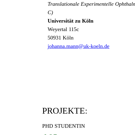
Translationale Experimentelle Ophtha
C)
Universität zu Köln
Weyertal 115c
50931 Köln
johanna.mann@uk-koeln.de
PROJEKTE:
PHD STUDENTIN