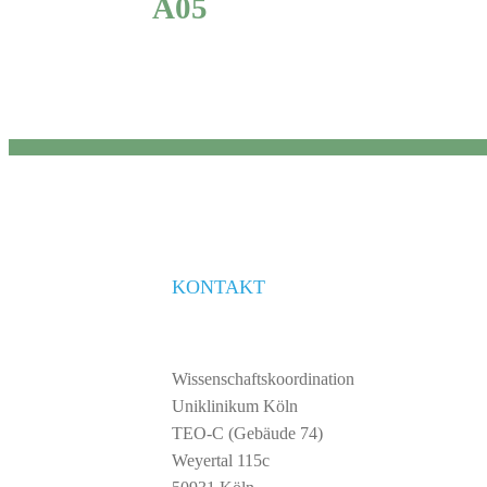
A05
KONTAKT
Wissenschaftskoordination
Uniklinikum Köln
TEO-C (Gebäude 74)
Weyertal 115c