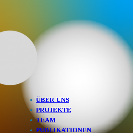
ÜBER UNS
PROJEKTE
TEAM
PUBLIKATIONEN