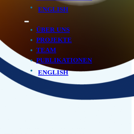
ENGLISH
ÜBER UNS
PROJEKTE
TEAM
PUBLIKATIONEN
ENGLISH