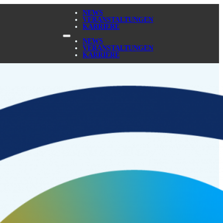
NEWS
VERANSTALTUNGEN
KARRIERE
NEWS
VERANSTALTUNGEN
KARRIERE