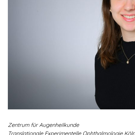
Zentrum für Augenheilkunde
Translationale Experimentelle Ophthalmologie Köl