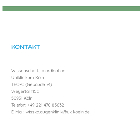
KONTAKT
Wissenschaftskoordination
Uniklinikum Köln
TEO-C (Gebäude 74)
Weyertal 115c
50931 Köln
Telefon: +49 221 478 85632
E-Mail:
wissko.augenklinik@uk-koeln.de