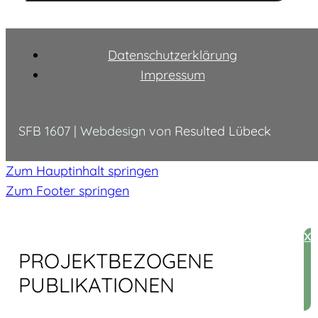
Datenschutzerklärung
Impressum
SFB 1607 | Webdesign von
Resulted Lübeck
Zum Hauptinhalt springen
Zum Footer springen
X
PROJEKT­BEZOGENE
PUBLIKATIONEN