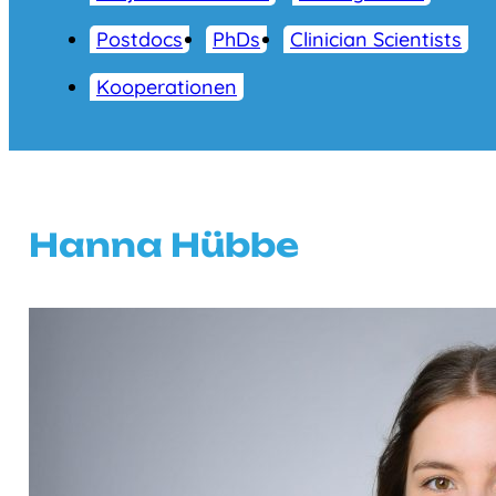
Postdocs
PhDs
Clinician Scientists
Kooperationen
Hanna Hübbe