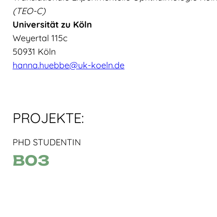
(TEO-C)
Universität zu Köln
Weyertal 115c
50931 Köln
hanna.huebbe@uk-koeln.de
PROJEKTE:
PHD STUDENTIN
B03