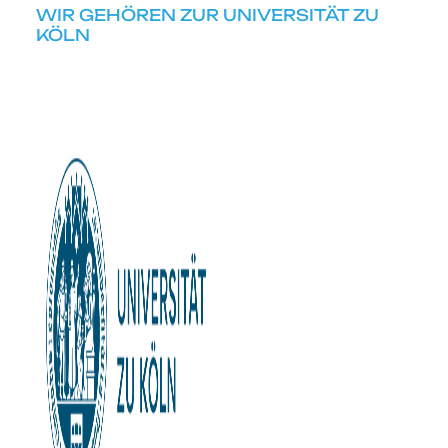
WIR GEHÖREN ZUR UNIVERSITÄT ZU
KÖLN