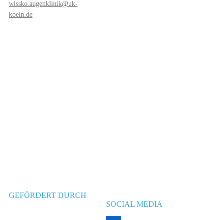
wissko.augenklinik@uk-
koeln.de
GEFÖRDERT DURCH
SOCIAL MEDIA