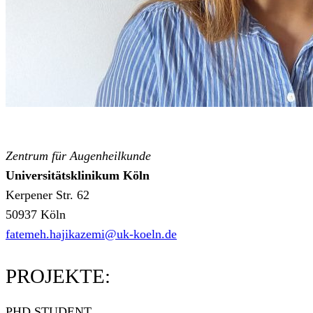
Zentrum für Augenheilkunde
Universitätsklinikum Köln
Kerpener Str. 62
50937 Köln
fatemeh.hajikazemi@uk-koeln.de
PROJEKTE:
PHD STUDENT