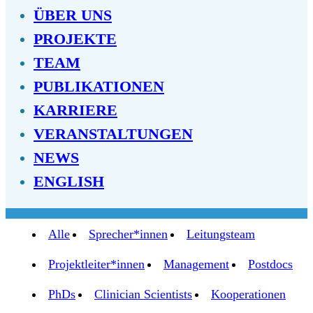
ÜBER UNS
PROJEKTE
TEAM
PUBLIKATIONEN
KARRIERE
VERANSTALTUNGEN
NEWS
ENGLISH
Alle
Sprecher*innen
Leitungsteam
Projektleiter*innen
Management
Postdocs
PhDs
Clinician Scientists
Kooperationen