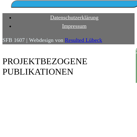
Datenschutzerklärung
Impressum
SFB 1607 | Webdesign von
Resulted Lübeck
PROJEKT­BEZOGENE
PUBLIKATIONEN