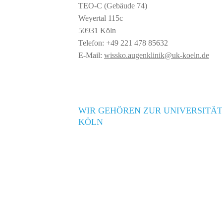
TEO-C (Gebäude 74)
Weyertal 115c
50931 Köln
Telefon: +49 221 478 85632
E-Mail:
wissko.augenklinik@uk-koeln.de
WIR GEHÖREN ZUR UNIVERSITÄT
KÖLN