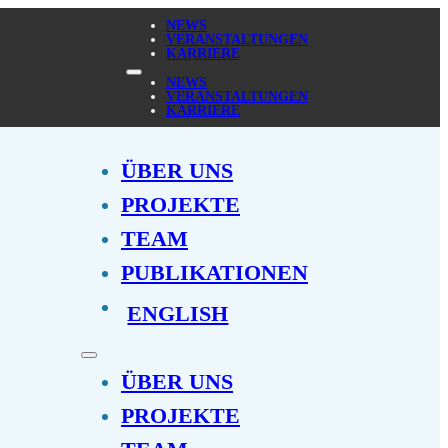
NEWS
VERANSTALTUNGEN
KARRIERE
NEWS
VERANSTALTUNGEN
KARRIERE
ÜBER UNS
PROJEKTE
TEAM
PUBLIKATIONEN
ENGLISH
ÜBER UNS
PROJEKTE