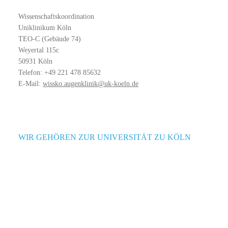
Wissenschaftskoordination
Uniklinikum Köln
TEO-C (Gebäude 74)
Weyertal 115c
50931 Köln
Telefon: +49 221 478 85632
E-Mail:
wissko.augenklinik@uk-koeln.de
WIR GEHÖREN ZUR UNIVERSITÄT ZU KÖLN