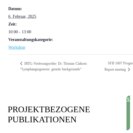
Datum:
6. Februar, 2025
Zeit:
10:00 - 13:00
Veranstaltungskategorie:
Workshop
SFB 1607 Progre
IRTG-Vorlesungsreihe: Dr. Thomas Clahsen
“Lymphangiogenesis: genetic backgrounds“
Report meeting
X
PROJEKT­BEZOGENE
PUBLIKATIONEN