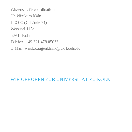
Wissenschaftskoordination
Uniklinikum Köln
TEO-C (Gebäude 74)
Weyertal 115c
50931 Köln
Telefon: +49 221 478 85632
E-Mail:
wissko.augenklinik@uk-koeln.de
WIR GEHÖREN ZUR UNIVERSITÄT ZU KÖLN