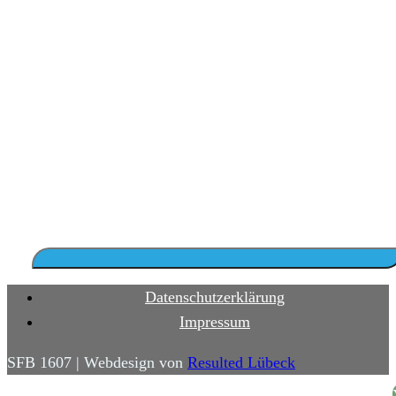
Datenschutzerklärung
Impressum
SFB 1607 | Webdesign von
Resulted Lübeck