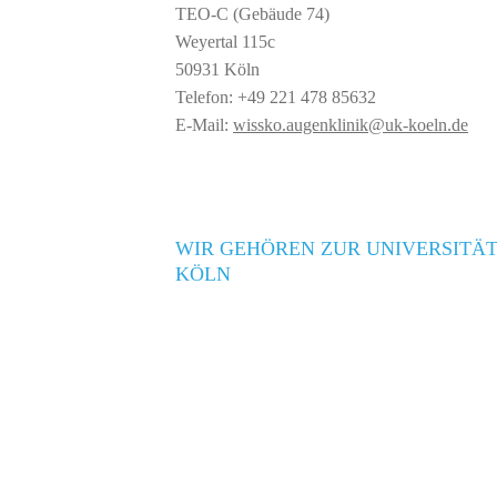
TEO-C (Gebäude 74)
Weyertal 115c
50931 Köln
Telefon: +49 221 478 85632
E-Mail:
wissko.augenklinik@uk-koeln.de
WIR GEHÖREN ZUR UNIVERSITÄT
KÖLN