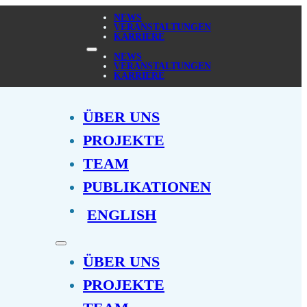
NEWS
VERANSTALTUNGEN
KARRIERE
NEWS
VERANSTALTUNGEN
KARRIERE
ÜBER UNS
PROJEKTE
TEAM
PUBLIKATIONEN
ENGLISH
ÜBER UNS
PROJEKTE