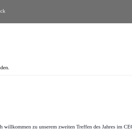
eck
nden.
lich willkommen zu unserem zweiten Treffen des Jahres im 