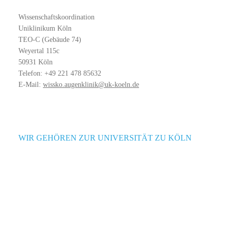
Wissenschaftskoordination
Uniklinikum Köln
TEO-C (Gebäude 74)
Weyertal 115c
50931 Köln
Telefon: +49 221 478 85632
E-Mail:
wissko.augenklinik@uk-koeln.de
WIR GEHÖREN ZUR UNIVERSITÄT ZU KÖLN