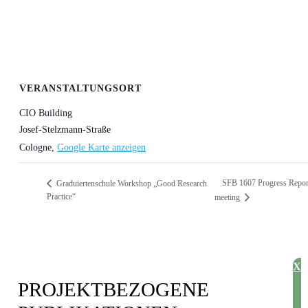
VERANSTALTUNGSORT
CIO Building
Josef-Stelzmann-Straße
Cologne
,
Google Karte anzeigen
SFB 1607 Progress Repor
Graduiertenschule Workshop „Good Research
Practice“
meeting
X
PROJEKT­BEZOGENE