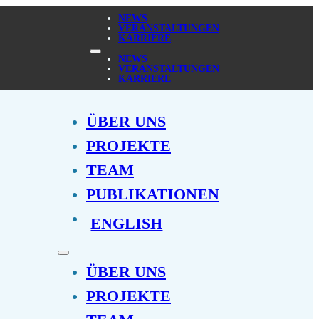
NEWS
VERANSTALTUNGEN
KARRIERE
NEWS
VERANSTALTUNGEN
KARRIERE
ÜBER UNS
PROJEKTE
TEAM
PUBLIKATIONEN
ENGLISH
ÜBER UNS
PROJEKTE