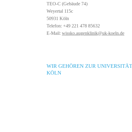
TEO-C (Gebäude 74)
Weyertal 115c
50931 Köln
Telefon: +49 221 478 85632
E-Mail:
wissko.augenklinik@uk-koeln.de
WIR GEHÖREN ZUR UNIVERSITÄT
KÖLN