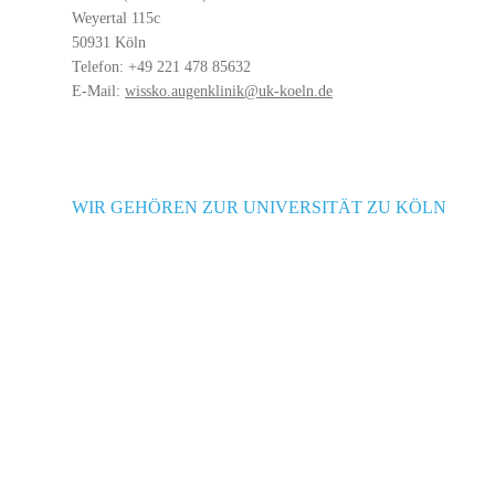
Weyertal 115c
50931 Köln
Telefon: +49 221 478 85632
E-Mail:
wissko.augenklinik@uk-koeln.de
WIR GEHÖREN ZUR UNIVERSITÄT ZU KÖLN